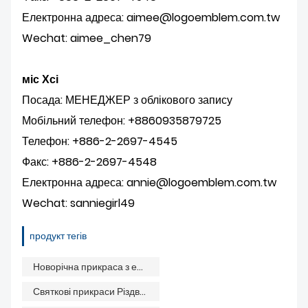
Електронна адреса: aimee@logoemblem.com.tw
Wechat: aimee_chen79
міс Хсі
Посада: МЕНЕДЖЕР з облікового запису
Мобільний телефон: +8860935879725
Телефон: +886-2-2697-4545
Факс: +886-2-2697-4548
Електронна адреса: annie@logoemblem.com.tw
Wechat: sanniegirl49
продукт тегів
Новорічна прикраса з емалі
Святкові прикраси Різдвяні прикраси