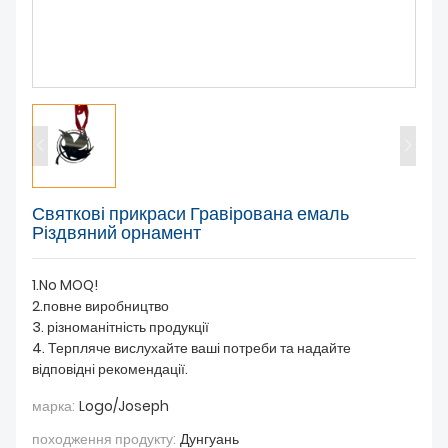
НОВИНИ
Святкові прикраси Гравірована емаль
Різдвяний орнамент
1.No MOQ!
2.повне виробництво
3. різноманітність продукції
4. Терпляче вислухайте ваші потреби та надайте
відповідні рекомендації.
марка:
Logo/Joseph
походження продукту:
Дунгуань