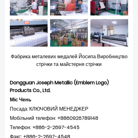
Фабрика металевих медалей Йосипа Виробництво
стрічки та майстерня стрічки
Dongguan Joseph Metallic (Emblem Logo)
Products Co., Ltd.
Міс Чень
Посада: КЛЮЧОВИЙ МЕНЕДЖЕР
Мобільний телефон: +8860926789148
Телефон: +886-2-2697-4545
Факс: +886-2-2697-4548