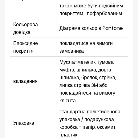
також може бути подвійним
покриттям і пофарбованим
Кольорова
Діаграма кольорів Pantone
довідка
Епоксидне
покладатися на вимоги
покриття
замовника
Муфта-метелик, гумова
муфта, шпилька, довга
шпилька, брелок, стрічка,
вкладення
липка стрічка 3M або
покладайтеся на вимогу
клієнта
стандартна поліетиленова
упаковка / подарункова
Упаковка
коробка - папір, оксамит,
пластик