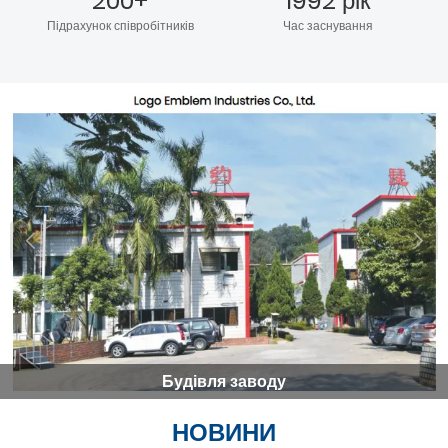
200+
1992 рік
Підрахунок співробітників
Час заснування
Будівля заводу
НОВИНИ