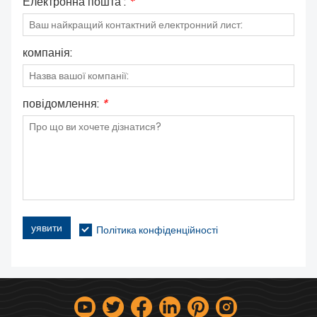
Електронна пошта :
*
компанія:
повідомлення:
*
уявити
Політика конфіденційності