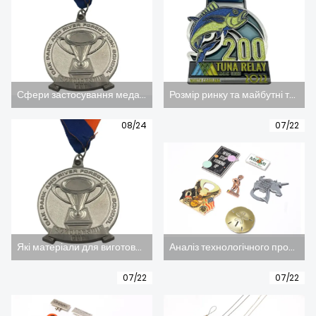
Сфери застосування медалей (малюнок)
Розмір ринку та майбутні тенденції розвитку медальної індустрії Китаю (рис.)
08/24
07/22
Які матеріали для виготовлення медалей?
Аналіз технологічного процесу виготовлення металевих заготовок
07/22
07/22