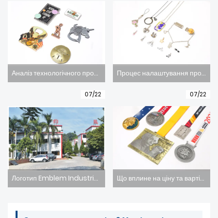
НОВИНИ
Аналіз технологічного процесу виготовлення металевих заготовок
Процес налаштування продукту Joseph Metallic (емблема логотипу).
07/22
07/22
Логотип Emblem Industries Co., Ltd. Ласкаво просимо
Що вплине на ціну та вартість металевих медалей