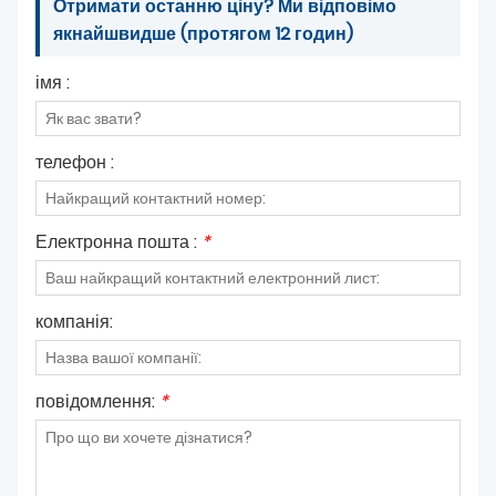
Отримати останню ціну? Ми відповімо
якнайшвидше (протягом 12 годин)
імя :
телефон :
Електронна пошта :
*
компанія:
повідомлення:
*